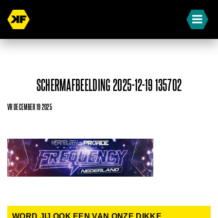
SCHERMAFBEELDING 2025-12-19 135702
VR DECEMBER 19 2025
WORD JIJ OOK EEN VAN ONZE DIKKE