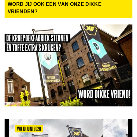
WORD JIJ OOK EEN VAN ONZE DIKKE
VRIENDEN?
WO 10 JUNI 2026