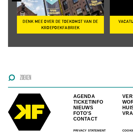
DENK MEE OVER DE TOEKOMST VAN DE
VACATU
IRE
KROEPOEKFABRIEK
AGENDA
VE
TICKETINFO
WO
NIEUWS
HUI
FOTO'S
VRA
CONTACT
PRIVACY STATEMENT
COOKI