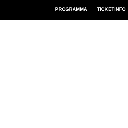
WAT VINDT DE STAD?
PROGRAMMA
TICKETINFO