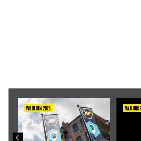
WO 10 JUNI 2026
MA 8 JUNI