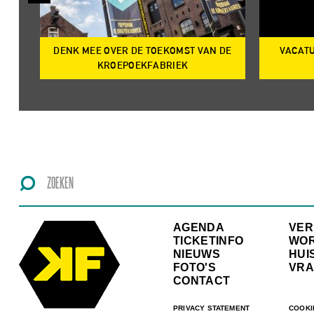
DENK MEE OVER DE TOEKOMST VAN DE
VACATU
IRE
KROEPOEKFABRIEK
AGENDA
VE
TICKETINFO
WO
NIEUWS
HUI
FOTO'S
VRA
CONTACT
PRIVACY STATEMENT
COOKI