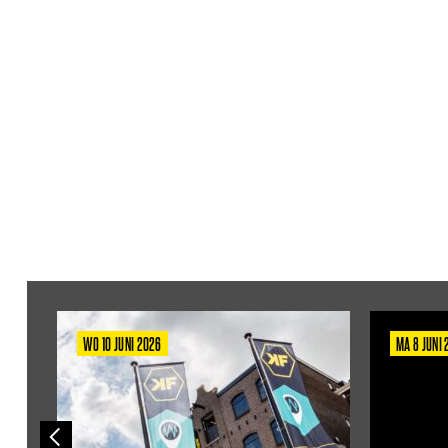
WO 10 JUNI 2026
MA 8 JUNI