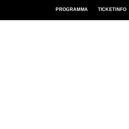
WAT VINDT DE STAD?
PROGRAMMA
TICKETINFO