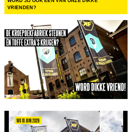
WORD JIJ OOK EEN VAN ONZE DIKKE
VRIENDEN?
WO 10 JUNI 2026