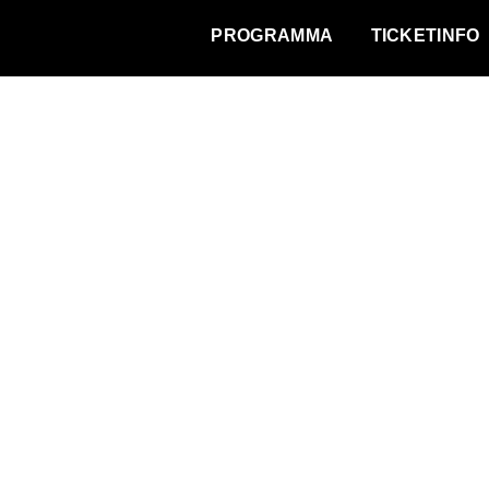
WAT VINDT DE STAD?
PROGRAMMA
TICKETINFO