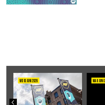
WO 10 JUNI 2026
MA 8 JUNI