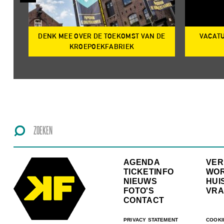
DENK MEE OVER DE TOEKOMST VAN DE
VACATU
IRE
KROEPOEKFABRIEK
AGENDA
VE
TICKETINFO
WO
NIEUWS
HUI
FOTO'S
VRA
CONTACT
PRIVACY STATEMENT
COOKI