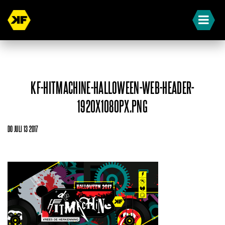
KF-HITMACHINE-HALLOWEEN-WEB-HEADER-
1920X1080PX.PNG
DO JULI 13 2017