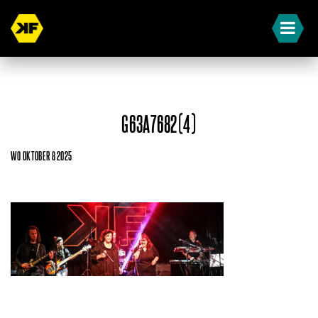
G63A7682(4)
WO OKTOBER 8 2025