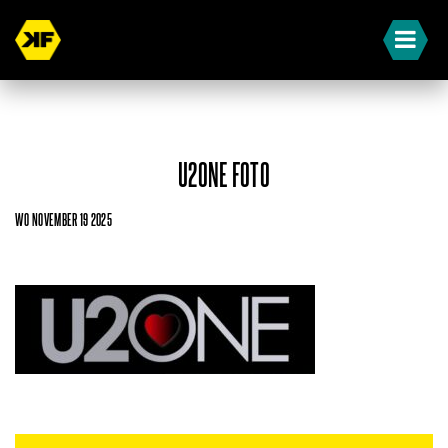
U2ONE FOTO
WO NOVEMBER 19 2025