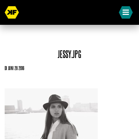
JESSY.JPG
DI JUNI 28 2016