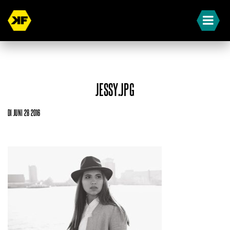
JESSY.JPG
DI JUNI 28 2016