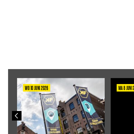
WO 10 JUNI 2026
MA 8 JUNI