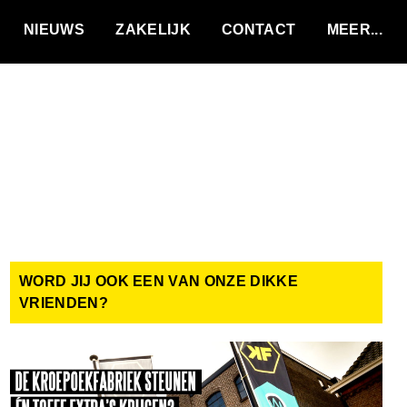
VACATURES
NIEUWS
ZAKELIJK
CONTACT
WORD JIJ OOK EEN VAN ONZE DIKKE
VRIENDEN?