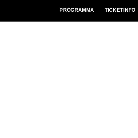
WAT VINDT DE STAD?
PROGRAMMA
TICKETINFO