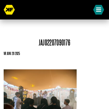
JAJO2207090176
VR JUNI 20 2025