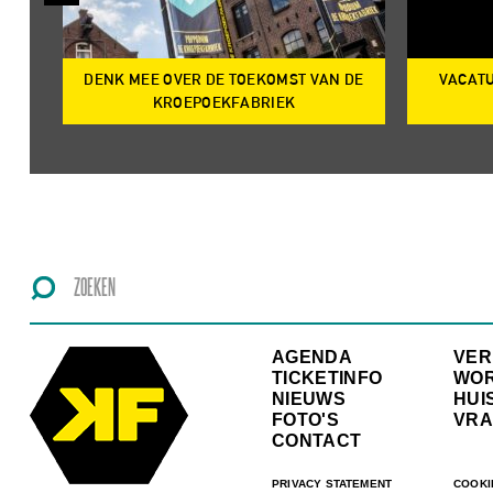
DENK MEE OVER DE TOEKOMST VAN DE
VACATU
IRE
KROEPOEKFABRIEK
AGENDA
VE
TICKETINFO
WO
NIEUWS
HUI
FOTO'S
VRA
CONTACT
PRIVACY STATEMENT
COOKI