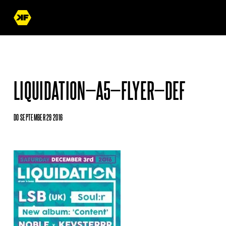
LIQUIDATION—A5—FLYER—DEF
DO SEPTEMBER 29 2016