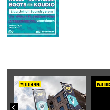
WO 10 JUNI 2026
MA 8 JUNI