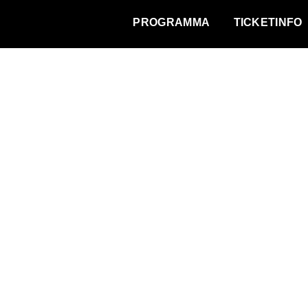
WAT VINDT DE STAD?
PROGRAMMA
TICKETINFO