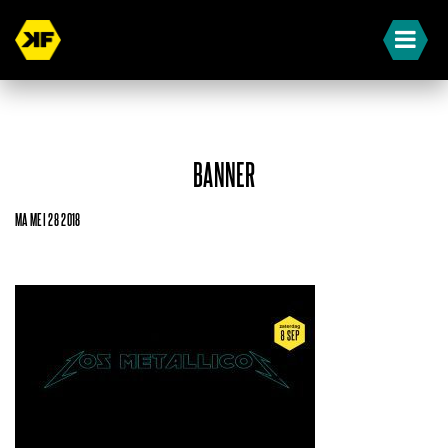
BANNER
MA MEI 28 2018