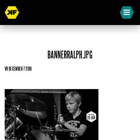
BANNERRALPH.JPG
VR DECEMBER 7 2018