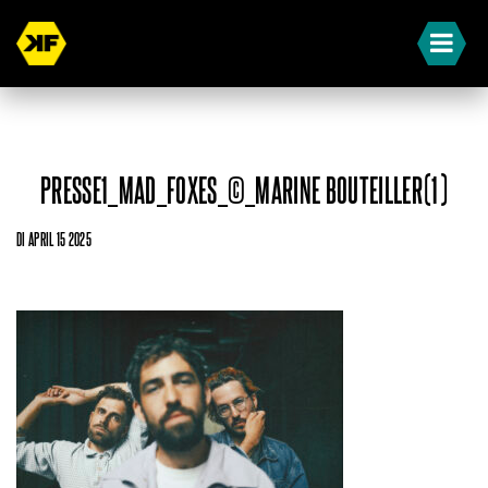
PRESSE1_MAD_FOXES_©_MARINE BOUTEILLER(1)
DI APRIL 15 2025