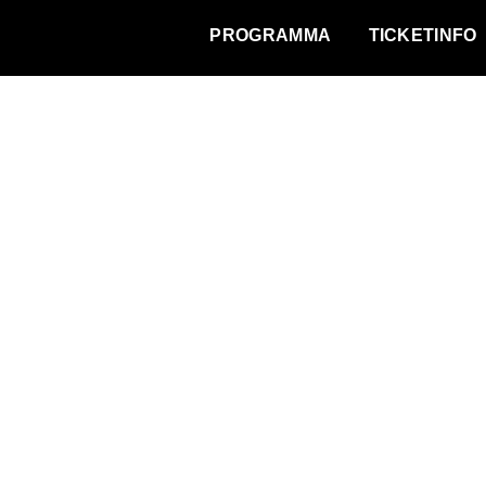
WAT VINDT DE STAD?
PROGRAMMA
TICKETINFO