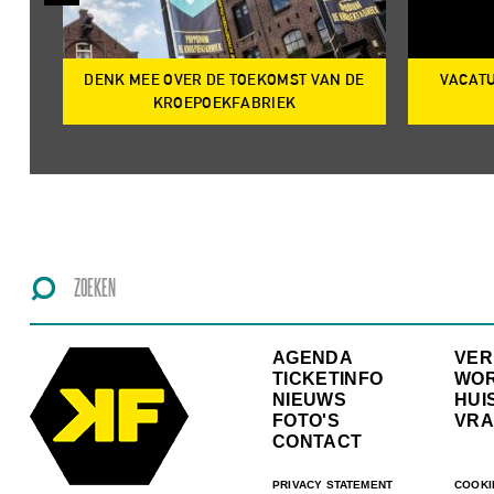
DENK MEE OVER DE TOEKOMST VAN DE
VACATU
IRE
KROEPOEKFABRIEK
AGENDA
VE
TICKETINFO
WO
NIEUWS
HUI
FOTO'S
VRA
CONTACT
PRIVACY STATEMENT
COOKI