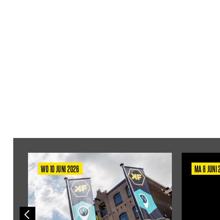
WO 10 JUNI 2026
MA 8 JUNI