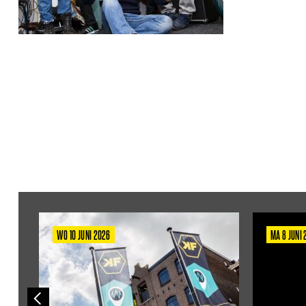
WO 10 JUNI 2026
MA 8 JUNI