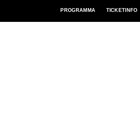
WAT VINDT DE STAD?
PROGRAMMA
TICKETINFO