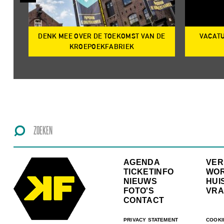
DENK MEE OVER DE TOEKOMST VAN DE
VACATU
IRE
KROEPOEKFABRIEK
AGENDA
VE
TICKETINFO
WO
NIEUWS
HUI
FOTO'S
VRA
CONTACT
PRIVACY STATEMENT
COOKI