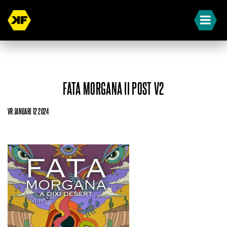
FATA MORGANA II POST V2
VR JANUARI 12 2024