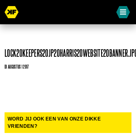
LOCK20KEEPERS20JP20HARRIS20WEBSITE20BANNER.JP
DI AUGUSTUS 1 2017
WORD JIJ OOK EEN VAN ONZE DIKKE
VRIENDEN?