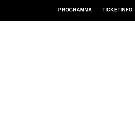
WAT VINDT DE STAD?
PROGRAMMA
TICKETINFO