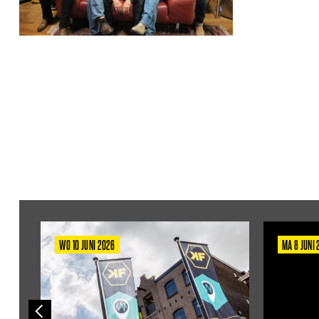
WO 10 JUNI 2026
MA 8 JUNI