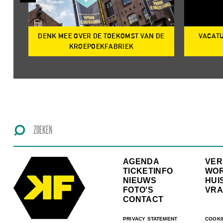
DENK MEE OVER DE TOEKOMST VAN DE
VACATU
IRE
KROEPOEKFABRIEK
AGENDA
VE
TICKETINFO
WO
NIEUWS
HUI
FOTO'S
VRA
CONTACT
PRIVACY STATEMENT
COOKI