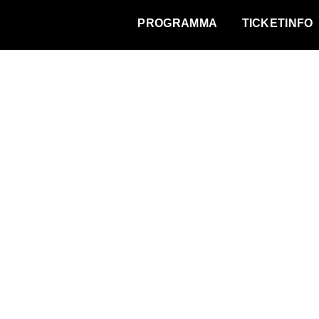
WAT VINDT DE STAD?
PROGRAMMA
TICKETINFO