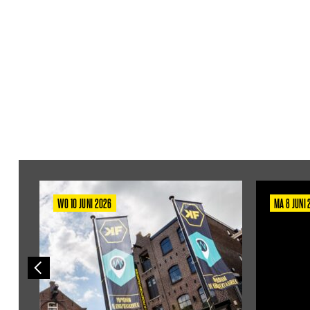
WO 10 JUNI 2026
MA 8 JUNI