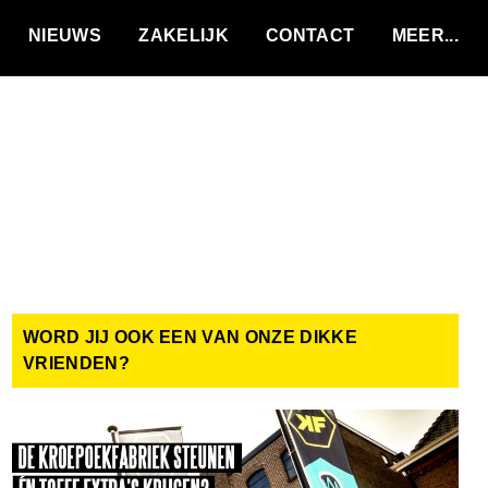
VACATURES
NIEUWS
ZAKELIJK
CONTACT
WORD JIJ OOK EEN VAN ONZE DIKKE
VRIENDEN?