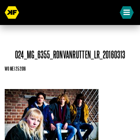
024_MG_6355_RONVANRUTTEN_LR_20160313
WO MEI 25 2016