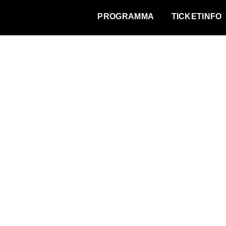
WAT VINDT DE STAD?
PROGRAMMA
TICKETINFO