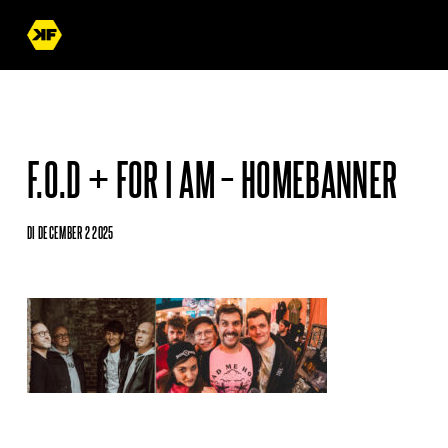
F.O.D + FOR I AM – HOMEBANNER
DI DECEMBER 2 2025