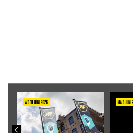
WO 10 JUNI 2026
MA 8 JUNI