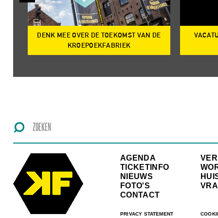
DENK MEE OVER DE TOEKOMST VAN DE
VACATU
IRE
KROEPOEKFABRIEK
AGENDA
VE
TICKETINFO
WO
NIEUWS
HUI
FOTO'S
VRA
CONTACT
PRIVACY STATEMENT
COOKI