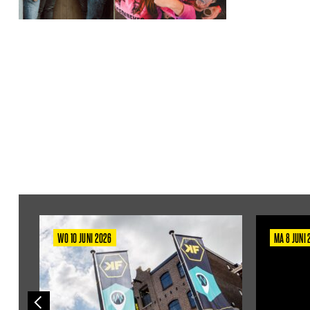
WO 10 JUNI 2026
MA 8 JUNI