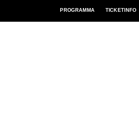
WAT VINDT DE STAD?
PROGRAMMA
TICKETINFO