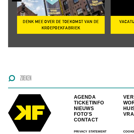
DENK MEE OVER DE TOEKOMST VAN DE
VACATU
IRE
KROEPOEKFABRIEK
AGENDA
VE
TICKETINFO
WO
NIEUWS
HUI
FOTO'S
VRA
CONTACT
PRIVACY STATEMENT
COOKI