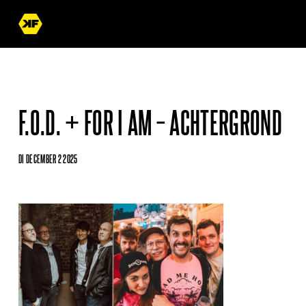
F.O.D. + FOR I AM – ACHTERGROND
DI DECEMBER 2 2025