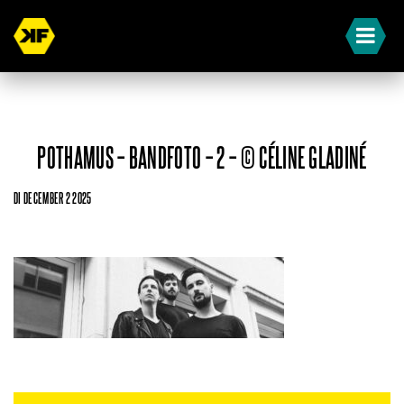
POTHAMUS – BANDFOTO – 2 – © CÉLINE GLADINÉ
DI DECEMBER 2 2025