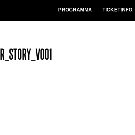
WAT VINDT DE STAD?
PROGRAMMA
TICKETINFO
R_STORY_V001