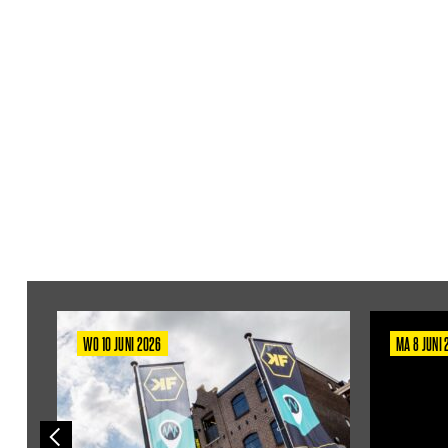
WO 10 JUNI 2026
MA 8 JUNI