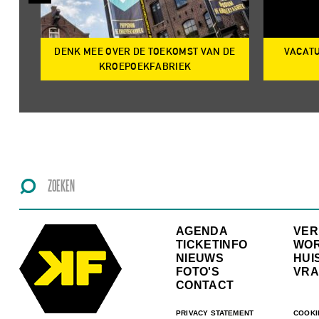
DENK MEE OVER DE TOEKOMST VAN DE
VACATU
IRE
KROEPOEKFABRIEK
AGENDA
VE
TICKETINFO
WO
NIEUWS
HUI
FOTO'S
VRA
CONTACT
PRIVACY STATEMENT
COOKI