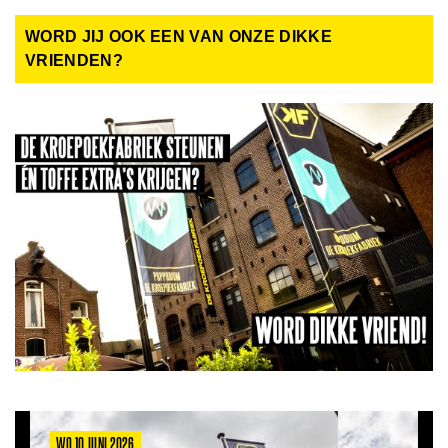
WORD JIJ OOK EEN VAN ONZE DIKKE
VRIENDEN?
WO 10 JUNI 2026