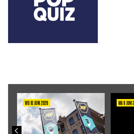
WO 10 JUNI 2026
MA 8 JUNI