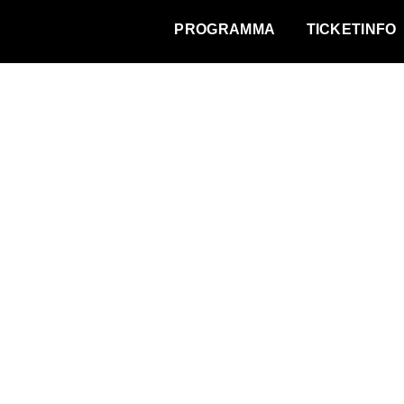
WAT VINDT DE STAD?
PROGRAMMA
TICKETINFO