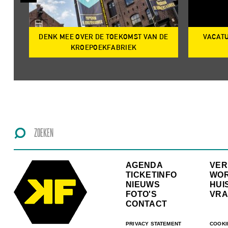
DENK MEE OVER DE TOEKOMST VAN DE
VACATU
IRE
KROEPOEKFABRIEK
AGENDA
VE
TICKETINFO
WO
NIEUWS
HUI
FOTO'S
VRA
CONTACT
PRIVACY STATEMENT
COOKI