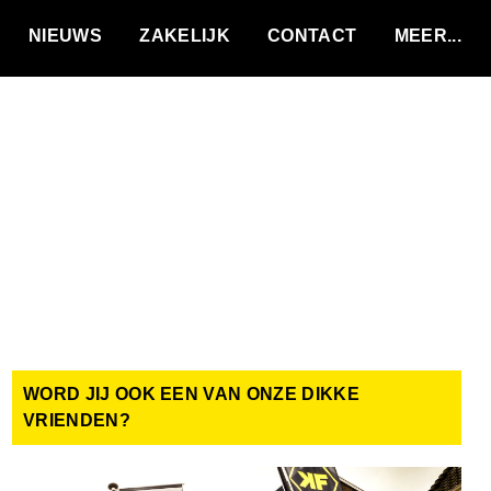
VACATURES
NIEUWS
ZAKELIJK
CONTACT
WORD JIJ OOK EEN VAN ONZE DIKKE
VRIENDEN?