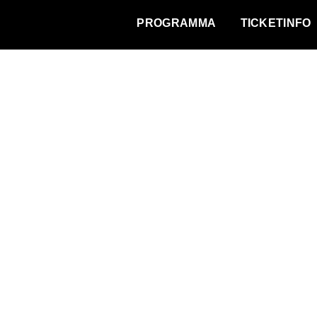
WAT VINDT DE STAD?
PROGRAMMA
TICKETINFO