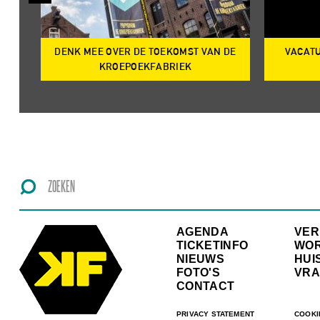
DENK MEE OVER DE TOEKOMST VAN DE
VACATU
IRE
KROEPOEKFABRIEK
AGENDA
VE
TICKETINFO
WO
NIEUWS
HUI
FOTO'S
VRA
CONTACT
PRIVACY STATEMENT
COOKI