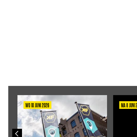
WO 10 JUNI 2026
MA 8 JUNI