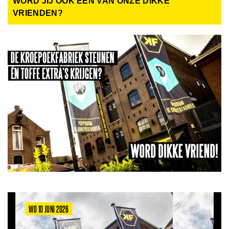
WORD JIJ OOK EEN VAN ONZE DIKKE
VRIENDEN?
WO 10 JUNI 2026