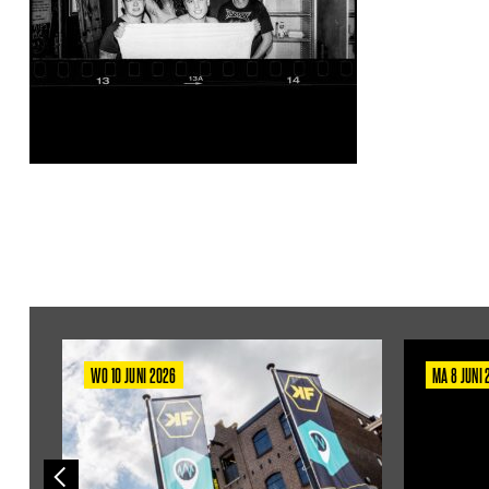
WO 10 JUNI 2026
MA 8 JUNI