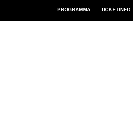
WAT VINDT DE STAD?
PROGRAMMA
TICKETINFO