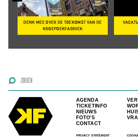
DENK MEE OVER DE TOEKOMST VAN DE
VACATU
IRE
KROEPOEKFABRIEK
AGENDA
VE
TICKETINFO
WO
NIEUWS
HUI
FOTO'S
VRA
CONTACT
PRIVACY STATEMENT
COOKI