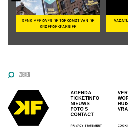
DENK MEE OVER DE TOEKOMST VAN DE
VACATU
IRE
KROEPOEKFABRIEK
AGENDA
VE
TICKETINFO
WO
NIEUWS
HUI
FOTO'S
VRA
CONTACT
PRIVACY STATEMENT
COOKI