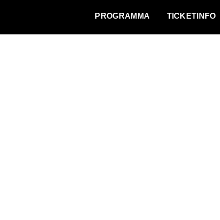
WAT VINDT DE STAD?
PROGRAMMA
TICKETINFO