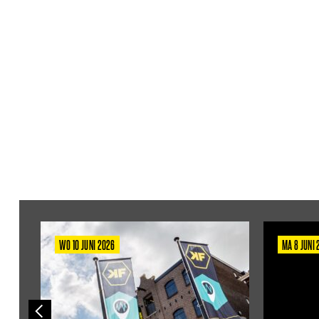
WO 10 JUNI 2026
MA 8 JUNI