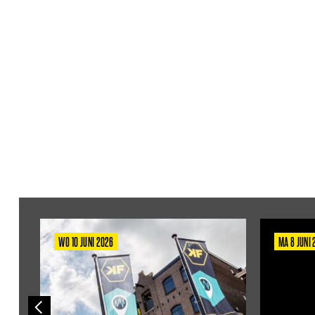
WO 10 JUNI 2026
MA 8 JUNI