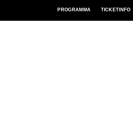
WAT VINDT DE STAD?
PROGRAMMA
TICKETINFO