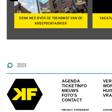
DENK MEE OVER DE TOEKOMST VAN DE
VACATU
IRE
KROEPOEKFABRIEK
AGENDA
VE
TICKETINFO
WO
NIEUWS
HUI
FOTO'S
VRA
CONTACT
PRIVACY STATEMENT
COOKI