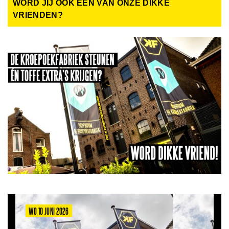
WORD JIJ OOK EEN VAN ONZE DIKKE
VRIENDEN?
WO 10 JUNI 2026