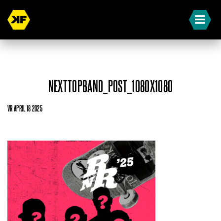
NEXTTOPBAND_POST_1080X1080
VR APRIL 18 2025