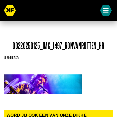
00220250125_IMG_1497_RONVANRUTTEN_HR
DI MEI 6 2025
WORD JIJ OOK EEN VAN ONZE DIKKE