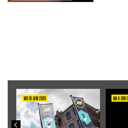
WO 10 JUNI 2026
MA 8 JUNI