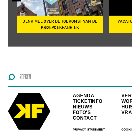
DENK MEE OVER DE TOEKOMST VAN DE
VACATU
IRE
KROEPOEKFABRIEK
AGENDA
VE
TICKETINFO
WO
NIEUWS
HUI
FOTO'S
VRA
CONTACT
PRIVACY STATEMENT
COOKI