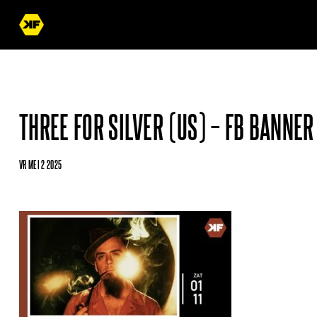
THREE FOR SILVER (US) – FB BANNER
VR MEI 2 2025