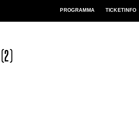
WAT VINDT DE STAD?
PROGRAMMA
TICKETINFO
 (2)