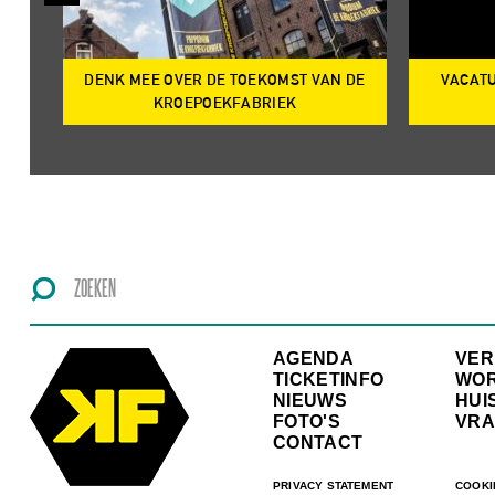
DENK MEE OVER DE TOEKOMST VAN DE
VACATU
IRE
KROEPOEKFABRIEK
AGENDA
VE
TICKETINFO
WO
NIEUWS
HUI
FOTO'S
VRA
CONTACT
PRIVACY STATEMENT
COOKI