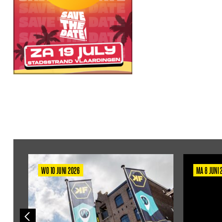
WO 10 JUNI 2026
MA 8 JUNI