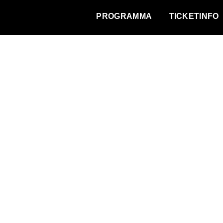
WAT VINDT DE STAD?
PROGRAMMA
TICKETINFO