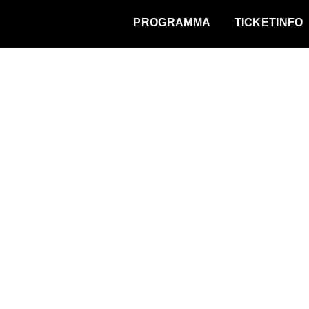
WAT VINDT DE STAD?
PROGRAMMA
TICKETINFO