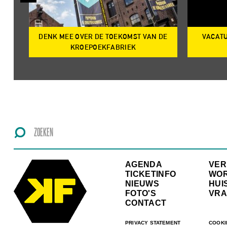
DENK MEE OVER DE TOEKOMST VAN DE
VACATU
IRE
KROEPOEKFABRIEK
AGENDA
VE
TICKETINFO
WO
NIEUWS
HUI
FOTO'S
VRA
CONTACT
PRIVACY STATEMENT
COOKI