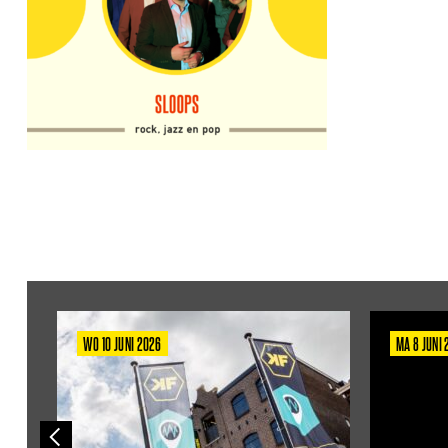
WO 10 JUNI 2026
MA 8 JUNI