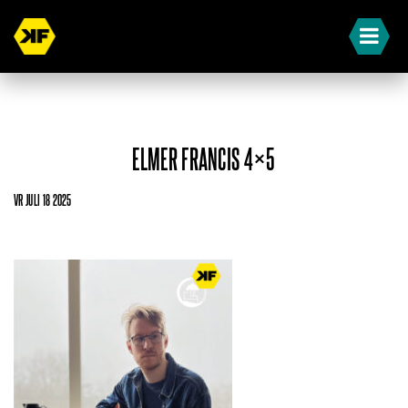
ELMER FRANCIS 4×5
VR JULI 18 2025