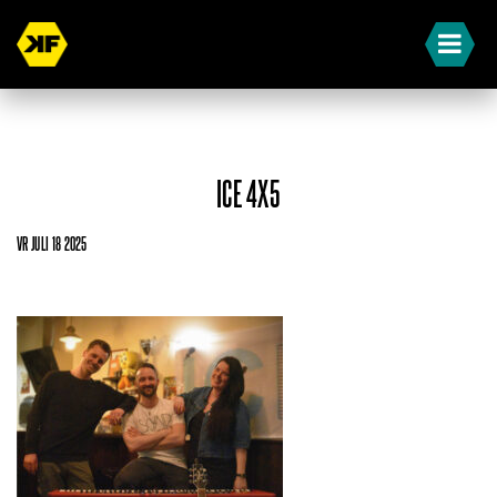
ICE 4X5
VR JULI 18 2025