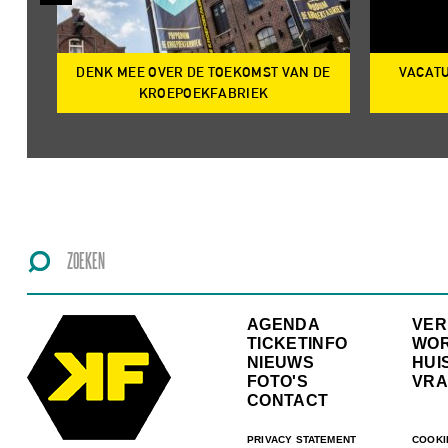
DENK MEE OVER DE TOEKOMST VAN DE
VACATU
IRE
KROEPOEKFABRIEK
AGENDA
VE
TICKETINFO
WO
NIEUWS
HUI
FOTO'S
VRA
CONTACT
PRIVACY STATEMENT
COOKI