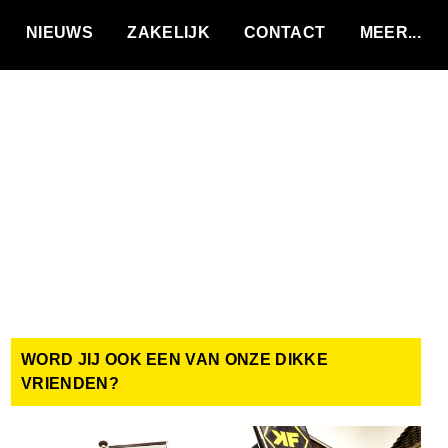
VACATURES
NIEUWS
ZAKELIJK
CONTACT
WORD JIJ OOK EEN VAN ONZE DIKKE
VRIENDEN?