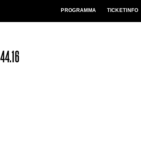
WAT VINDT DE STAD?
PROGRAMMA
TICKETINFO
44.16