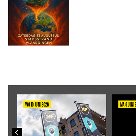
WO 10 JUNI 2026
MA 8 JUNI