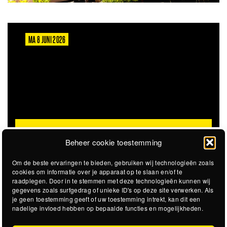
MA 8 JUNI 2026
VACATURE: TRAINEESHIP RAAD VAN TOEZICHT
Beheer cookie toestemming
Om de beste ervaringen te bieden, gebruiken wij technologieën zoals
cookies om informatie over je apparaat op te slaan en/of te
raadplegen. Door in te stemmen met deze technologieën kunnen wij
gegevens zoals surfgedrag of unieke ID's op deze site verwerken. Als
je geen toestemming geeft of uw toestemming intrekt, kan dit een
nadelige invloed hebben op bepaalde functies en mogelijkheden.