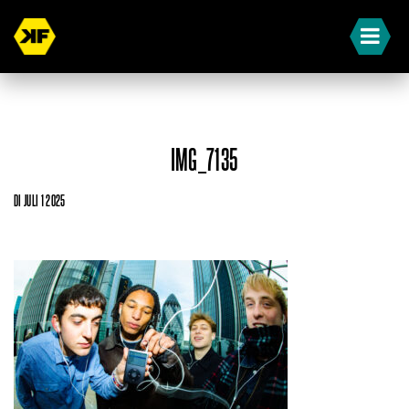
IMG_7135
DI JULI 1 2025