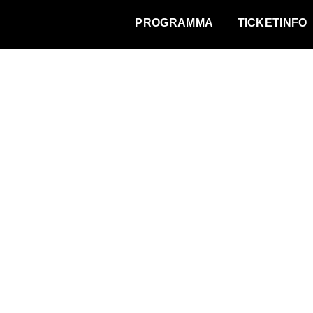
WAT VINDT DE STAD?
PROGRAMMA
TICKETINFO