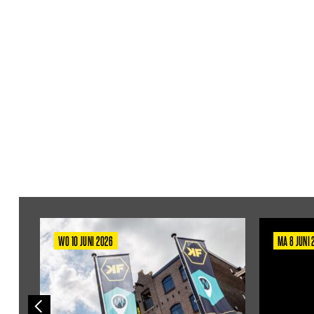
WO 10 JUNI 2026
MA 8 JUNI