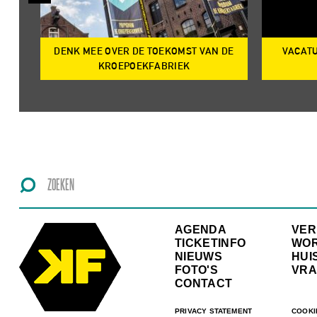
DENK MEE OVER DE TOEKOMST VAN DE
VACATU
IRE
KROEPOEKFABRIEK
AGENDA
VE
TICKETINFO
WO
NIEUWS
HUI
FOTO'S
VRA
CONTACT
PRIVACY STATEMENT
COOKI