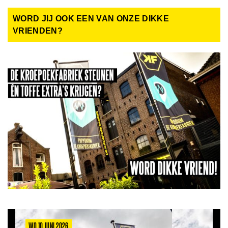
WORD JIJ OOK EEN VAN ONZE DIKKE
VRIENDEN?
WO 10 JUNI 2026