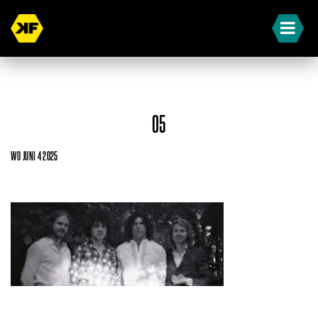
05
WO JUNI 4 2025