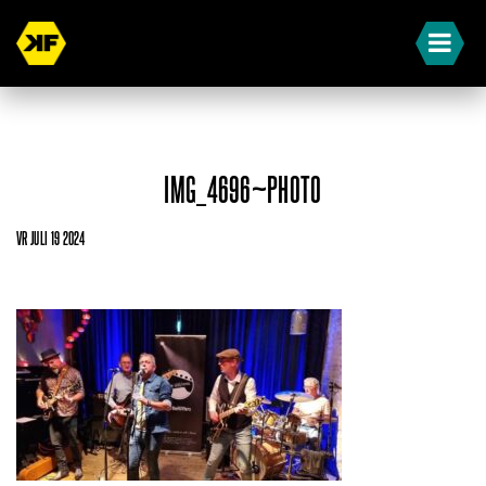
IMG_4696~PHOTO
VR JULI 19 2024