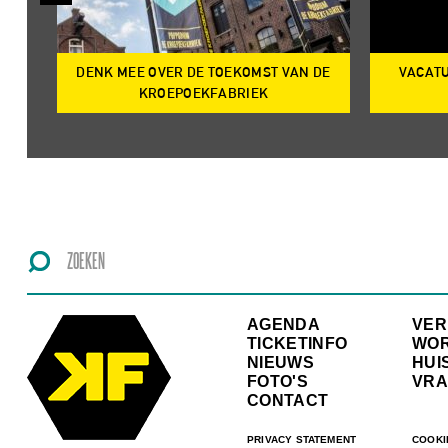
DENK MEE OVER DE TOEKOMST VAN DE
VACATU
IRE
KROEPOEKFABRIEK
AGENDA
VE
TICKETINFO
WO
NIEUWS
HUI
FOTO'S
VRA
CONTACT
PRIVACY STATEMENT
COOKI