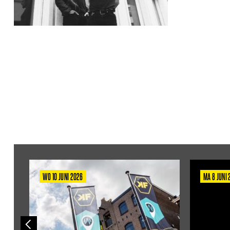
WO 10 JUNI 2026
MA 8 JUNI