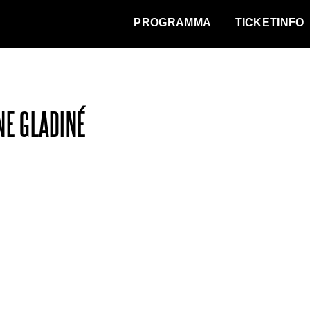
WAT VINDT DE STAD?
PROGRAMMA
TICKETINFO
NE GLADINÉ