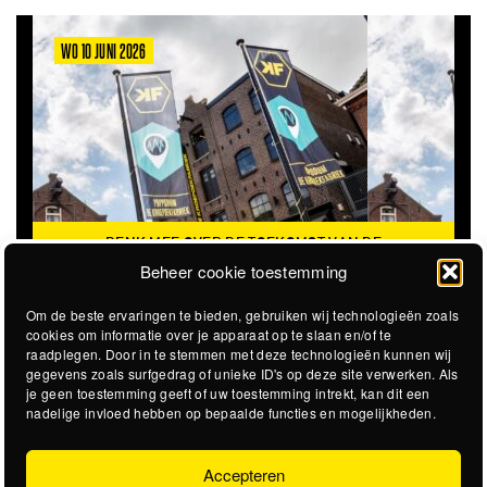
WO 10 JUNI 2026
DENK MEE OVER DE TOEKOMST VAN DE
KROEPOEKFABRIEK
Beheer cookie toestemming
Om de beste ervaringen te bieden, gebruiken wij technologieën zoals
cookies om informatie over je apparaat op te slaan en/of te
raadplegen. Door in te stemmen met deze technologieën kunnen wij
gegevens zoals surfgedrag of unieke ID's op deze site verwerken. Als
je geen toestemming geeft of uw toestemming intrekt, kan dit een
nadelige invloed hebben op bepaalde functies en mogelijkheden.
Accepteren